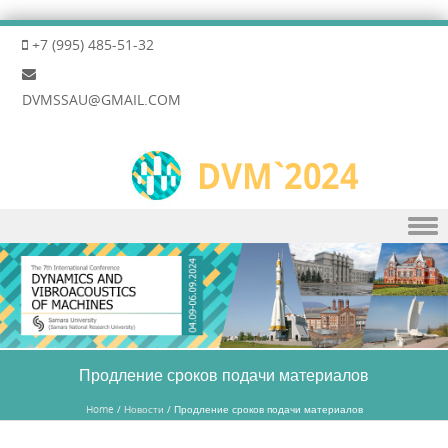
+7 (995) 485-51-32
DVMSSAU@GMAIL.COM
Skip to content
Продление сроков подачи материалов
Home
/
Новости
/
Продление сроков подачи материалов